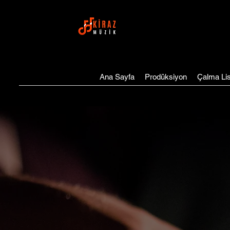
Ana Sayfa
Prodüksiyon
Çalma Lis